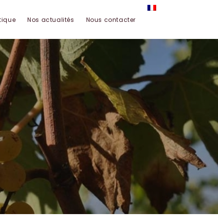
tique
Nos actualités
Nous contacter