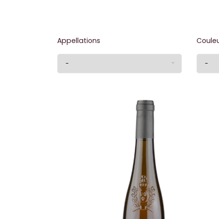
Appellations
Coule