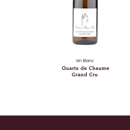
Vin Blanc
Quarts de Chaume
Grand Cru
Lire plus