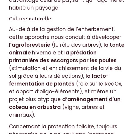
davantage celui de paysan : qui façonne et
habite un paysage.
Culture naturelle
Au-delà de la gestion de l’enherbement,
cette approche nous conduit à développer
l
’agroforesterie
(le rôle des arbres),
la tonte
animale
hivernale et l
a prédation
printanière des escargots par les poules
(stimulation et enrichissement de la vie du
sol grâce à leurs déjections),
la lacto-
fermentation de plantes
(rôle sur le RedOx,
et apport d’oligo-éléments), et même un
projet plus atypique
d’aménagement d’un
coteau en arbustra
(vigne, arbres et
animaux).
Concernant la protection foliaire, toujours