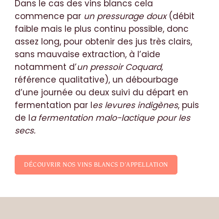
Dans le cas des vins blancs cela
commence par
un pressurage doux
(débit
faible mais le plus continu possible, donc
assez long, pour obtenir des jus très clairs,
sans mauvaise extraction, à l’aide
notamment d’
un pressoir Coquard,
référence qualitative), un débourbage
d’une journée ou deux suivi du départ en
fermentation par l
es levures indigènes
, puis
de l
a fermentation malo-lactique pour les
secs.
DÉCOUVRIR NOS VINS BLANCS D’APPELLATION