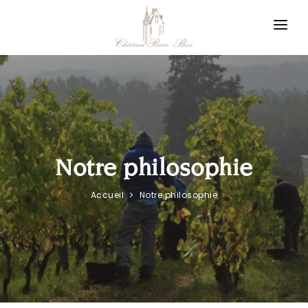
Panneau de gestion des cookies
Vigneron en Layon
Notre philosophie
Nos appellations
Notre boutique
Notre philosophie
Nos actualités
Accueil
Notre philosophie
Nous contacter