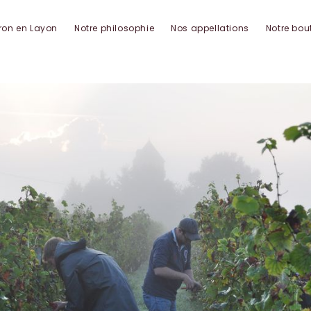
ron en Layon
Notre philosophie
Nos appellations
Notre bou