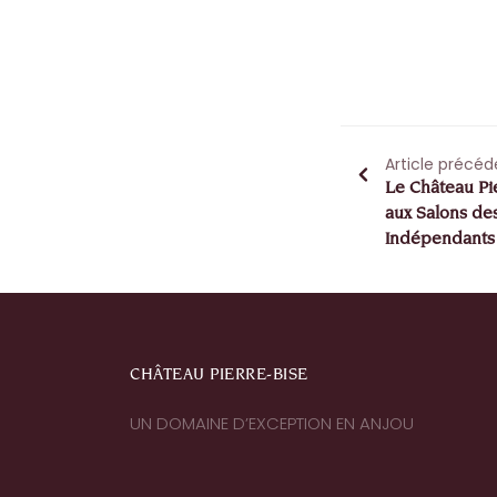
Article précéd
Le Château Pi
aux Salons de
Indépendants
CHÂTEAU PIERRE-BISE
UN DOMAINE D’EXCEPTION EN ANJOU