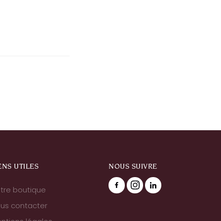
ENS UTILES
NOUS SUIVRE
tre boutique
us contacter