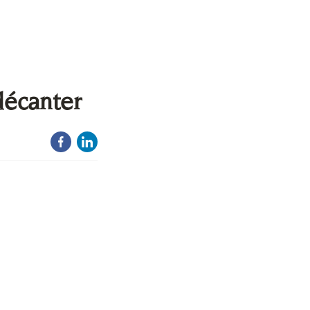
décanter