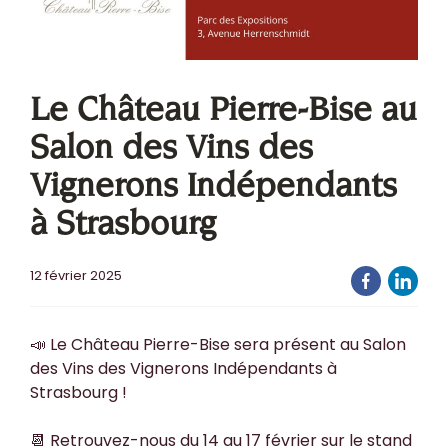
Le Château Pierre-Bise au
Salon des Vins des
Vignerons Indépendants
à Strasbourg
12 février 2025
📣 Le Château Pierre-Bise sera présent au Salon
des Vins des Vignerons Indépendants à
Strasbourg !
📆 Retrouvez-nous du 14 au 17 février sur le stand