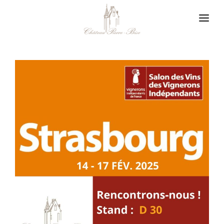
Panneau de gestion des cookies
Vigneron en Layon
Notre philosophie
Nos appellations
Notre boutique
Nos actualités
Nous contacter