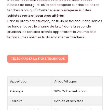
Nicolas de Bourgueil où le sable repose sur des calcaires
tendres alors qu'à Coulaine
le sable repose sur des
schistes verts et pourpres altérés
.
Dans la première situation, les fruits, la fraîcheur des sables
se fondent avec le charnu de la tuf, dans la seconde
situation les schistes altérés apporteront le volume et le
terroir sur les mêmes fruits et la même fraîcheur.
TÉLÉCHARGER LA FICHE TECHNIQUE
Appellation
Anjou Villages
Cépage
90% Cabernet Franc​
Terroirs
Sables et Schistes​