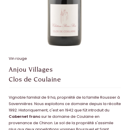
Vin rouge
Anjou Villages
Clos de Coulaine
Vignoble familial de 9 ha, propriété de la famille Roussier à
Savennières. Nous exploitons ce domaine depuis la récolte
1992. ​ Historiquement, c'est en 1942 que fût introduit du
Cabernet franc
sur le domaine de Coulaine en
provenance de Chinon. Le sol de la propriété s'assimile
plus aux deux appellations voisines Bourgueil et Saint