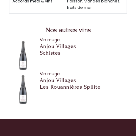
Accords mets & vins
Poisson, viandes blanches,
fruits de mer
Nos autres vins
Vin rouge
Anjou Villages
Schistes
Vin rouge
Anjou Villages
Les Rouannières Spilite