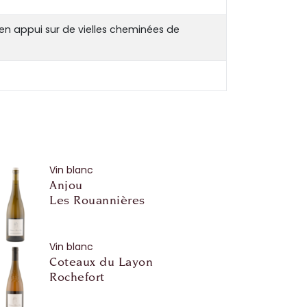
 en appui sur de vielles cheminées de
Vin blanc
Anjou
Les Rouannières
Vin blanc
Coteaux du Layon
Rochefort