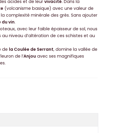
des acides et de leur
vivacité
. ​Dans la
te
(volcanisme basique) avec une valeur de
e la complexité minérale des grès. Sans ajouter
e du vin
.
teaux, avec leur faible épaisseur de sol, nous
 au niveau d’altération de ces schistes et au
e de
la Coulée de Serrant
, domine la vallée de
 fleuron de l’
Anjou
avec ses magnifiques
es.