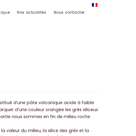
tique
Nos actualités
Nous contacter
stitué d’une pâte volcanique acide à faible
marquer d’une couleur orangée les grès siliceux
artie nous sommes en fin de milieu roche
valeur du milieu, la silice des grès et la