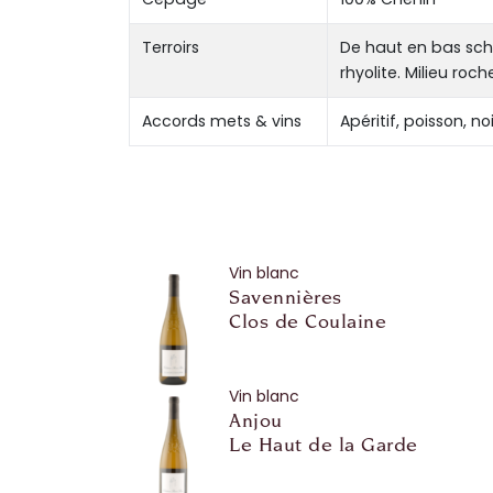
Terroirs
De haut en bas schi
rhyolite. Milieu roc
Accords mets & vins
Apéritif, poisson, n
Vin blanc
Savennières
Clos de Coulaine
Vin blanc
Anjou
Le Haut de la Garde