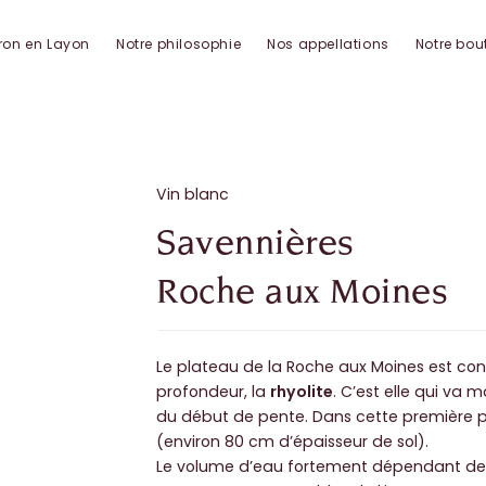
ron en Layon
Notre philosophie
Nos appellations
Notre bou
Vin blanc
Savennières
Roche aux Moines
Le plateau de la Roche aux Moines est con
profondeur, la
rhyolite
. C’est elle qui va 
du début de pente. Dans cette première p
(environ 80 cm d’épaisseur de sol).
Le volume d’eau fortement dépendant de la 