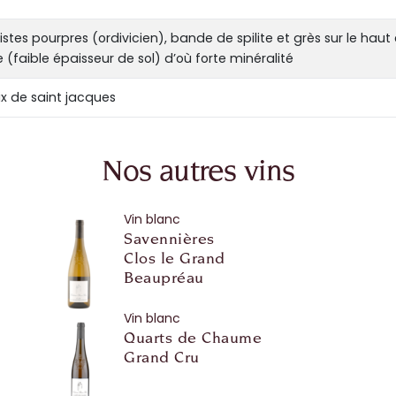
stes pourpres (ordivicien), bande de spilite et grès sur le haut
he (faible épaisseur de sol) d’où forte minéralité
oix de saint jacques
Nos autres vins
Vin blanc
Savennières
Clos le Grand
Beaupréau
Vin blanc
Quarts de Chaume
Grand Cru