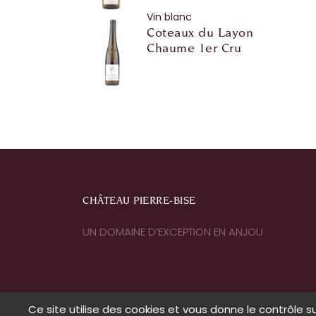
Vin blanc
Coteaux du Layon
Chaume 1er Cru
CHÂTEAU PIERRE-BISE
UN DOMAINE D’EXCEPTION EN ANJOU
Ce site utilise des cookies et vous donne le contrôle 