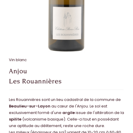
Vin blanc
Anjou
Les Rouannières
Les Rouannières sont un lieu cadastral de la commune de
Beaulieu-sur-Layon
au cœur de l'Anjou.​ Le sol est
exclusivement formé d'une
argile
issue de l'altération de la
spilite
(volcanisme basique). Celle-ci tout en possédant
une aptitude au délitement, reste une roche dure.
Les milieux (épaisseur de sol) varient de 10-20 cm à 60-80